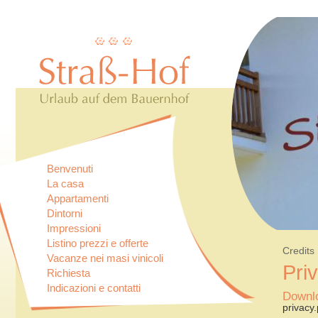
Benvenuti
La casa
Appartamenti
Dintorni
Impressioni
Listino prezzi e offerte
Credits
Vacanze nei masi vinicoli
Pri
Richiesta
Indicazioni e contatti
Downl
privacy